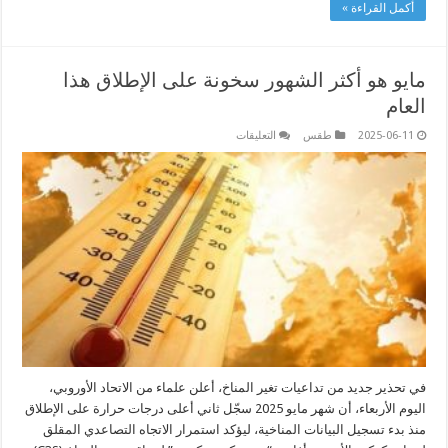
أكمل القراءة »
مايو هو أكثر الشهور سخونة على الإطلاق هذا
العام
على
2025-06-11
طقس
التعليقات
مايو هو
أكثر
الشهور
سخونة
على
الإطلاق
هذا
العام
مغلقة
في تحذير جديد من تداعيات تغير المناخ، أعلن علماء من الاتحاد الأوروبي،
اليوم الأربعاء، أن شهر مايو 2025 سجّل ثاني أعلى درجات حرارة على الإطلاق
منذ بدء تسجيل البيانات المناخية، ليؤكد استمرار الاتجاه التصاعدي المقلق