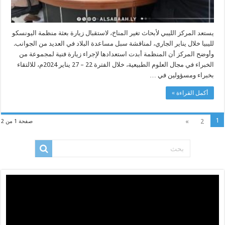
يستعد المركز الليبي لأبحاث تغير المناخ، لاستقبال زيارة بعثة منظمة اليونسكو
لليبيا خلال يناير الجاري، لمناقشة سبل مساعدة البلاد في العديد من الجوانب.
وأوضح المركز أن المنظمة أبدت استعدادها لإجراء زيارة فنية لمجموعة من
الخبراء في مجال العلوم الطبيعية، خلال الفترة 22 – 27 يناير 2024م، للالتقاء
بخبراء ومسؤولين في …
أكمل القراءة »
1
»
2
صفحة 1 من 2