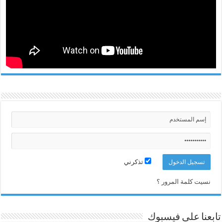
تذكرني
نسيت كلمة المرور ؟
تابعنا على فيسبوك