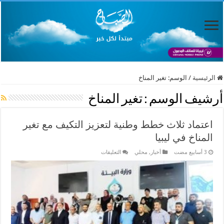
الرئيسية
/
الوسم:
تغير المناخ
أرشيف الوسم :
تغير المناخ
اعتماد ثلاث خطط وطنية لتعزيز التكيف مع تغير
المناخ في ليبيا
على
أخبار
,
محلي
التعليقات
اعتماد
ثلاث
خطط
وطنية
لتعزيز
التكيف
مع
تغير
المناخ
في
ليبيا