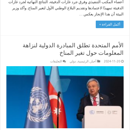
أعضاء المكتب التنفيذي وفرق جرد غازات الدفيئة، النتائج النهائية لجرد غازات
الدفيئة تمهيدًا لاعتمادها وتقديم البلاغ الوطني الأول لتغير المناخ. وأكد وزير
البيئة أن هذا الإنجاز يعكس …
أكمل القراءة »
الأمم المتحدة تطلق المبادرة الدولية لنزاهة
المعلومات حول تغير المناخ
على
2024-11-20
أخبار
,
الرئيسية
,
دولي
التعليقات
الأمم
المتحدة
تطلق
المبادرة
الدولية
لنزاهة
المعلومات
حول
تغير
المناخ
مغلقة