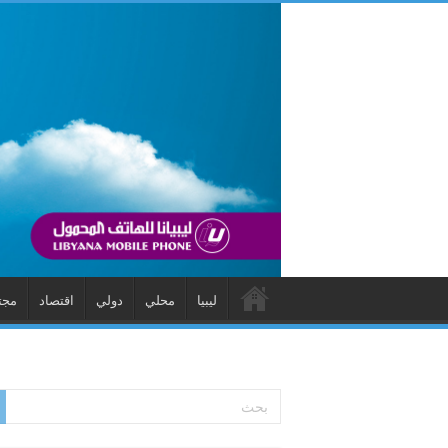
ليبيا
محلي
دولي
اقتصاد
مجت