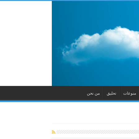
منوعات
تحليق
من نحن