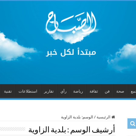
مع
صحة
فن
ثقافة
رياضة
رأي
تقارير
استطلاعات
تقنية
الرئيسية
/
الوسم:
بلدية الزاوية
أرشيف الوسم :
بلدية الزاوية