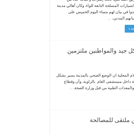
سيارات المسلحة التابعة للواء. وكان أهالي مدينة
كدوا في بيان لهم مساء اليوم الخميس على
انهم المدني، …
ة »
ل جيد والمواطنين ملتزمين
ام المحلية ان الوضع الصحي بالمدينة يسير بشكل
بية داخل مستشفى العام بالزاوية، وأن وقطاع
 والمعدات الطبية من قبل وزارة الصحة …
ن ملتقى للمصالحة