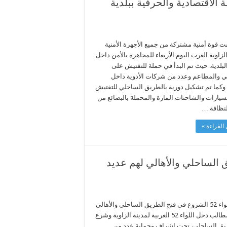
الاقتصادية والحرفية ببلدية
 قوة أمنية مشتركة من جميع الأجهزة الأمنية
الزاوية الغرب اليوم الأربعاء للمجاهرة بالأمن داخل
لبلدية. حيث تم البدأ في حملة للتفتيش على
ي والمطاعم وعدد من شركات الأدوية داخل
ة وكما تم تشكيل دورية بالطريق الساحلي للتفتيش
سيارات والشاحنات المارة والمحملة بالبضائع من
نظافة …
القراءة »
فتح الطريق الساحلي والأهالي لهم عديد
بعد دخول اللواء 52 الشروع في فتح الطريق الساحلي والأهالي
لهم عديد المطالب دخل اللواء 52 الغربية لمدينة الزاوية وشرع
يق الساحلي، تحت إشراف وحماية عدد من