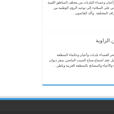
أعيان وعمداء البلديات من مختلف المناطق الليبية
«حي على السلام» إلى توحيد الرؤى الوطنية من
راف المختلفة . وأكد القائمون …
الزاوية
حر العمداء بلديات وأعيان وحكماء المنطقة
جبل عقد اجتماع صباح السبت الماضي بمقر ديوان
والأعياء والمشائخ بالمنطقة الغربية وباطن …