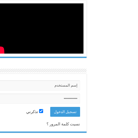
تذكرني
نسيت كلمة المرور ؟