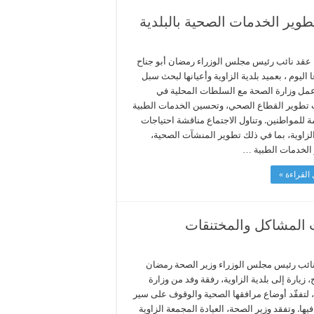
تطوير الخدمات الصحية بالبلدية
 عقد نائب رئيس مجلس الوزراء رمضان أبو جناح
 اليوم ، بعميد بلدية الزاوية وأعيانها لبحث سبل
عمل وزارة الصحة مع السلطات المحلية في
 تطوير القطاع الصحي، وتحسين الخدمات الطبية
 للمواطنين. وتناول الاجتماع مناقشة احتياجات
الزاوية، بما في ذلك تطوير المنشآت الصحية،
 الخدمات الطبية …
القراءة »
حث المشاكل والمختنقات
ائب رئيس مجلس الوزراء وزير الصحة رمضان
، زيارة إلى بلدية الزاوية، رفقة وفد من وزارة
 لتفقّد أوضاع مرافقها الصحية والوقوف على سير
يها. وتفقد وزير الصحة، العيادة المجمعة الزاوية