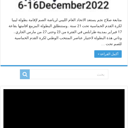
متابعة صلاح نجم يستعد الاتحاد العام الليبي لرياضة الصم لإقامة بطولة ليبيا
لكرة القدم الخماسية تحت 21 سنة . وستنطلق البطولة المزمع اقامتها بقاعة
17 فبراير بمدينة طرابلس في الفترة من 23 وحتى 27 من مارس الجاري .
وتاتي هذة البطولة لاختيار عناصر المنتخب الوطني لكرة القدم الخماسية
للصم تحت …
أكمل القراءة »