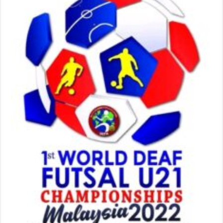
21عام
مغلقة