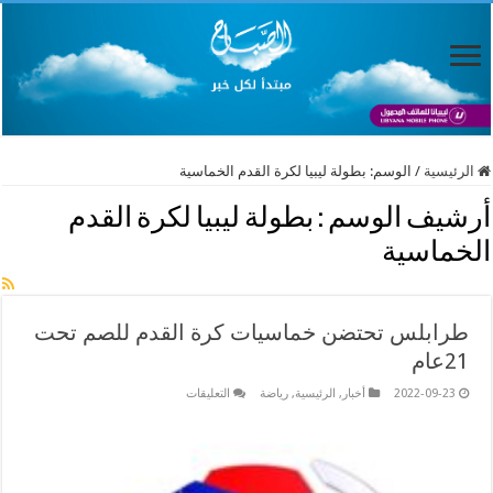
الرئيسية
/
الوسم:
بطولة ليبيا لكرة القدم الخماسية
أرشيف الوسم :
بطولة ليبيا لكرة القدم
الخماسية
طرابلس تحتضن خماسيات كرة القدم للصم تحت
21عام
على
2022-09-23
أخبار
,
الرئيسية
,
رياضة
التعليقات
طرابلس
تحتضن
خماسيات
كرة
القدم
للصم
تحت