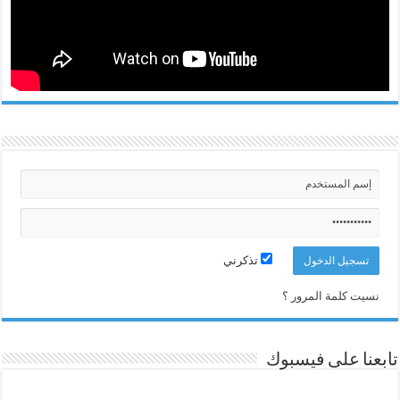
تذكرني
نسيت كلمة المرور ؟
تابعنا على فيسبوك