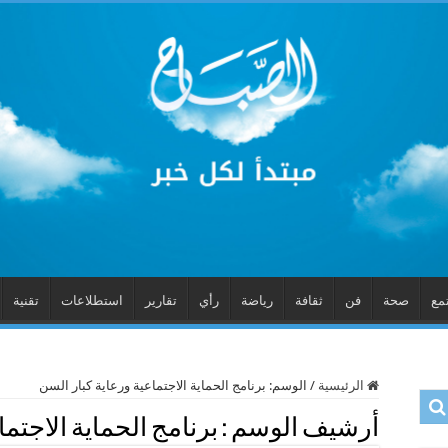
مع
صحة
فن
ثقافة
رياضة
رأي
تقارير
استطلاعات
تقنية
الرئيسية
/
الوسم:
برنامج الحماية الاجتماعية ورعاية كبار السن
أرشيف الوسم :
برنامج الحماية الاجتم