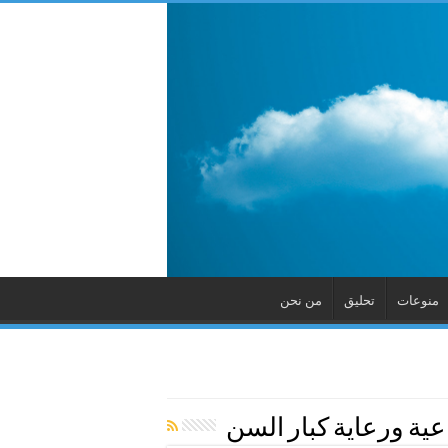
منوعات
تحليق
من نحن
اعية ورعاية كبار السن