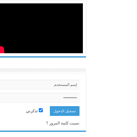
تذكرني
نسيت كلمة المرور ؟