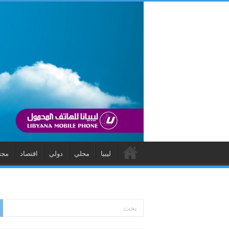
ليبيا
محلي
دولي
اقتصاد
مجت