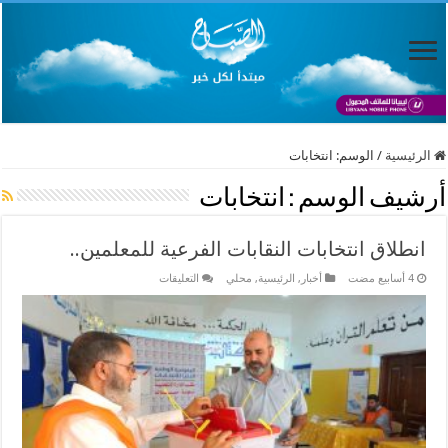
الرئيسية
/
الوسم:
انتخابات
أرشيف الوسم :
انتخابات
انطلاق انتخابات النقابات الفرعية للمعلمين..
على
أخبار
,
الرئيسية
,
محلي
التعليقات
انطلاق
انتخابات
النقابات
الفرعية
للمعلمين..
مغلقة