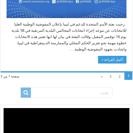
رحبت بعثة الأمم المتحدة للدعم في ليبيا بإعلان المفوضية الوطنية العليا
للانتخابات عن موعد إجراء انتخابات المجالس البلدية المرتقبة في 58 بلدية
يوم 16 نوفمبر المقبل. وقالت البعثة في بيان لها انها تعتبر هذه الانتخابات
خطوة مهمة نحو تعزيز الحكم المحلي والممارسة الديمقراطية في ليبيا.
واشادت بجهود المفوضية الوطنية …
أكمل القراءة »
1
»
3
2
صفحة 1 من 3