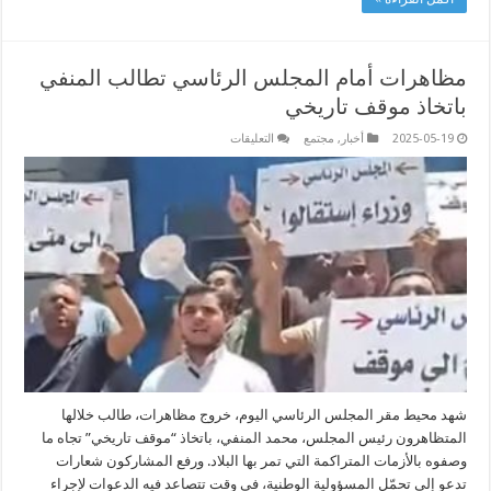
مظاهرات أمام المجلس الرئاسي تطالب المنفي
باتخاذ موقف تاريخي
على
2025-05-19
أخبار
,
مجتمع
التعليقات
مظاهرات
أمام
المجلس
الرئاسي
تطالب
المنفي
باتخاذ
موقف
تاريخي
مغلقة
شهد محيط مقر المجلس الرئاسي اليوم، خروج مظاهرات، طالب خلالها
المتظاهرون رئيس المجلس، محمد المنفي، باتخاذ “موقف تاريخي” تجاه ما
وصفوه بالأزمات المتراكمة التي تمر بها البلاد. ورفع المشاركون شعارات
تدعو إلى تحمّل المسؤولية الوطنية، في وقت تتصاعد فيه الدعوات لإجراء