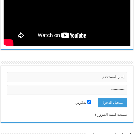
تذكرني
نسيت كلمة المرور ؟