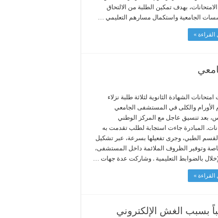
الامتحانات، بهدف تمكين الطلبة من الالتحاق
سات الجامعية واستكمال مسارهم التعليمي …
القراءة »
امعي
متحانات الشهادة الثانوية لثلاثة طلبة نزلاء
 الأورام والكلى في المستشفى الجامعي
، بعد تنسيق عاجل مع المركز الوطني
انات. المبادرة جاءت استجابة لطلب تقدمت به
القسم الطبي، وجرى تفعيلها بسرعة، عبر تشكيل
اصة وتوفير الظروف الملائمة داخل المستشفى،
إخلال بالضوابط التعليمية . وشاركت عدة جهات …
القراءة »