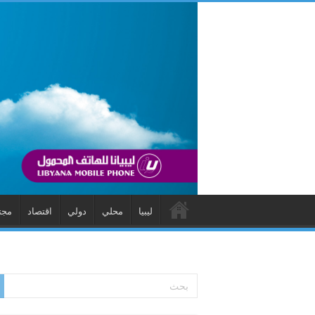
ليبيا
محلي
دولي
اقتصاد
مجت