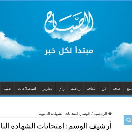
مع
صحة
فن
ثقافة
رياضة
رأي
تقارير
استطلاعات
تقنية
الرئيسية
/
الوسم:
امتحانات الشهادة الثانوية
أرشيف الوسم :
امتحانات الشهادة الثان