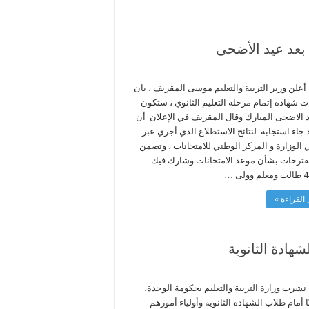
 بعد عيد الأضحى
أعلن وزير التربية والتعليم موسى المقريف ، بان
ت شهادة إتمام مرحلة التعليم الثانوي ، ستكون
د الاضحى المبارك وقال المقريف في الإعلان أن
جاء استجابة لنتائج الاستطلاع الذي أجري عبر
الوزارة و المركز الوطني للامتحانات ، وتضمن
قترحات بشأن موعد الامتحانات وشارك فيك
لى …
القراءة »
شهادة الثانوية
نشرت وزارة التربية والتعليم بحكومة الوحدة،
ًا أمام طلاب الشهادة الثانوية وأولياء أمورهم