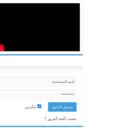
تذكرني
نسيت كلمة المرور ؟