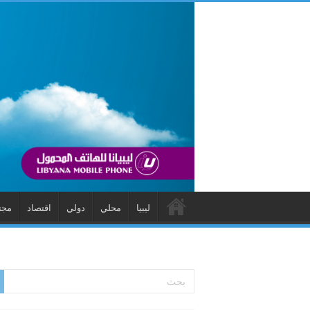
ليبيا
محلي
دولي
اقتصاد
مجت