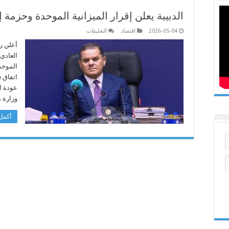
الدبيبة يعلن إقرار الميزانية الموحدة وحزمة 
على
2026-05-04
اقتصاد
التعليقات
الدبيبة
يعلن
أعلن رئ
إقرار
الميزانية
الموحدة
وحزمة
إصلاحات
مالية
عودة ال
ومشاريع
تنموية
وزارة 
مغلقة
أكمل 