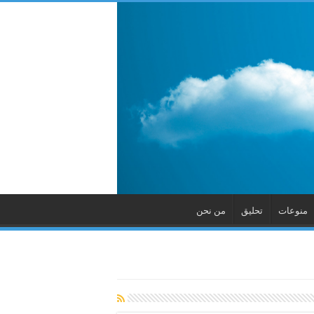
منوعات
تحليق
من نحن