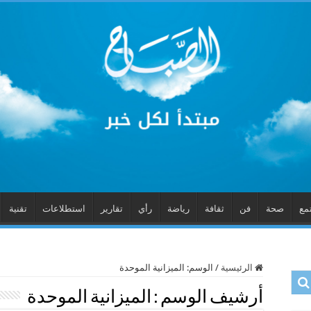
مع
صحة
فن
ثقافة
رياضة
رأي
تقارير
استطلاعات
تقنية
الرئيسية
/
الوسم:
الميزانية الموحدة
أرشيف الوسم :
الميزانية الموحدة