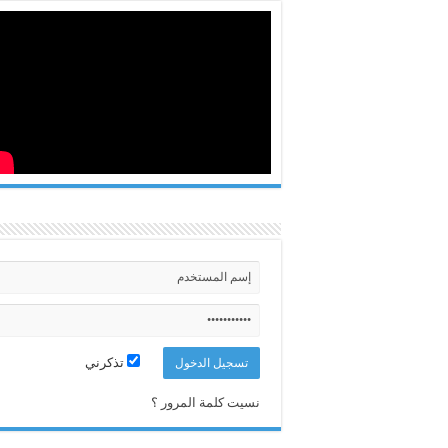
تذكرني
نسيت كلمة المرور ؟