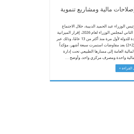
إصلاحات مالية ومشاريع تنموية
يس الوزراء عبد الحميد الدبيبة، خلال الاجتماع
العادي الثاني لمجلس الوزراء لعام 2026، إقرار الميزانية
الموحدة للدولة لأول مرة منذ أكثر من 13 عامًا، وذلك عبر
اتفاق (2+2) بعد مفاوضات استمرت سبعة أشهر، مؤكداً
مالية العامة إلى مسارها الطبيعي تحت إدارة
مالية واحدة ومصرف مركزي واحد. وأوضح …
القراءة »