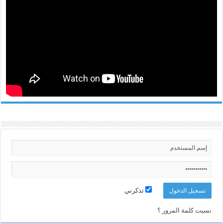
تذكرني
نسيت كلمة المرور ؟