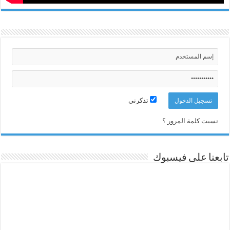
تذكرني
نسيت كلمة المرور ؟
تابعنا على فيسبوك