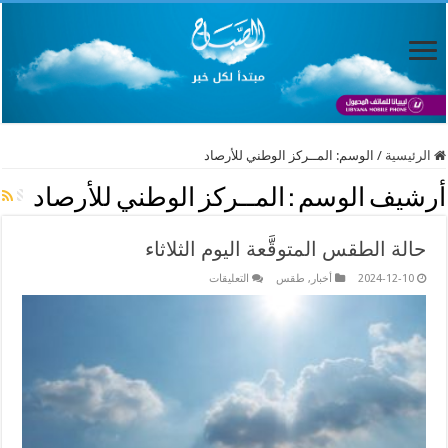
الرئيسية
/
الوسم:
المــركز الوطني للأرصاد
أرشيف الوسم :
المــركز الوطني للأرصاد
حالة الطقس المتوقَّعة اليوم الثلاثاء
على
2024-12-10
أخبار
,
طقس
التعليقات
حالة
الطقس
المتوقَّعة
اليوم
الثلاثاء
مغلقة