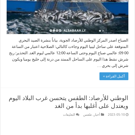
الصباح اصدر المركز الوطني للأرصاد الجوية، بياناً بنشرة الصيد البحري
المتوقعة على ساحل ليبيا اليوم وجاءت كالتالي: الصلاحية اعتبار من الساعة
00 09: عالمي صباح اليوم وحتى الساعة 12:00 عالمي ليوم الغد. التحذير: ريح
شرش نشط هذا اليوم على الساحل الممتد من درنة إلى خليج بومبا ويكون
شرش إلى بحري …
أكمل القراءة »
الوطني للأرصاد: الطقس يتحسن غرب البلاد اليوم
ويعتدل على أغلبها بدأ من الغد
على
2023-05-10
أخبار
,
طقس
التعليقات
الوطني
للأرصاد:
الطقس
يتحسن
غرب