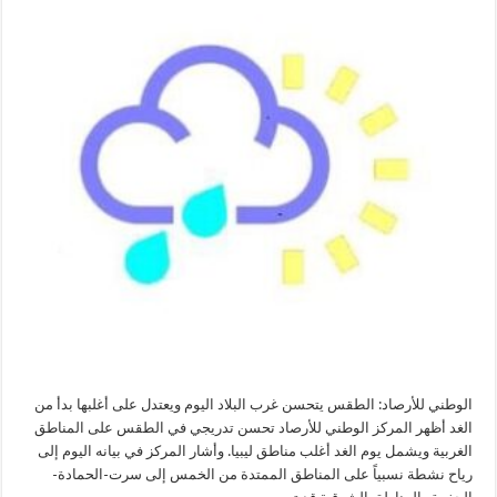
البلاد
اليوم
ويعتدل
على
أغلبها
بدأ
من
الغد
مغلقة
الوطني للأرصاد: الطقس يتحسن غرب البلاد اليوم ويعتدل على أغلبها بدأ من
الغد أظهر المركز الوطني للأرصاد تحسن تدريجي في الطقس على المناطق
الغربية ويشمل يوم الغد أغلب مناطق ليبيا. وأشار المركز في بيانه اليوم إلى
رياح نشطة نسبياً على المناطق الممتدة من الخمس إلى سرت-الحمادة-