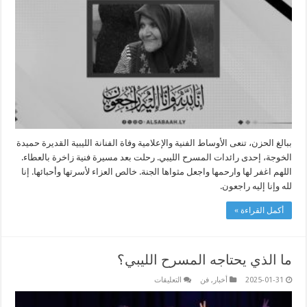
الخوجة
مغلقة
ببالغ الحزن، تنعى الأوساط الفنية والإعلامية وفاة الفنانة الليبية القديرة حميدة
الخوجة، إحدى رائدات المسرح الليبي. رحلت بعد مسيرة فنية زاخرة بالعطاء.
اللهم اغفر لها وارحمها واجعل مثواها الجنة. خالص العزاء لأسرتها وأحبائها. إنا
لله وإنا إليه راجعون.
أكمل القراءة »
ما الذي يحتاجه المسرح الليبي؟
على
2025-01-31
أخبار
,
فن
التعليقات
ما
الذي
يحتاجه