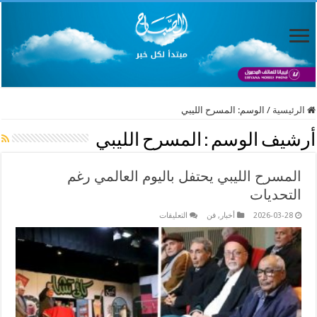
الرئيسية
/
الوسم:
المسرح الليبي
أرشيف الوسم :
المسرح الليبي
المسرح الليبي يحتفل باليوم العالمي رغم
التحديات
على
2026-03-28
أخبار
,
فن
التعليقات
المسرح
الليبي
يحتفل
باليوم
العالمي
رغم
التحديات
مغلقة