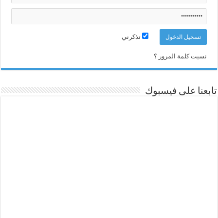
تذكرني
نسيت كلمة المرور ؟
تابعنا على فيسبوك