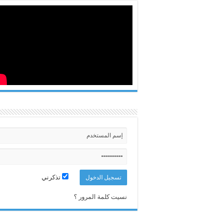
تذكرني
نسيت كلمة المرور ؟