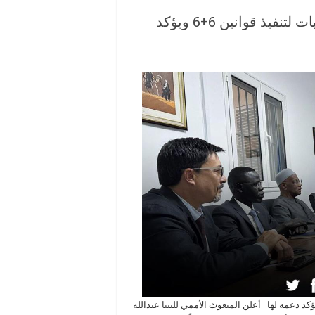
مبعوث الأممي يشيد بجاهزية مفوضية الانتخابات لتنفيذ قوانين 6+6 ويؤكد
الأممي يشيد بجاهزية مفوضية الانتخابات لتنفيذ قوانين 6+6 ويؤكد دعمه لها أعلن المبعوث الأممي لليبيا عبدالله