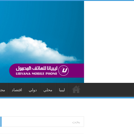
ليبيا
محلي
دولي
اقتصاد
مجت