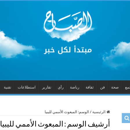
مع
صحة
فن
ثقافة
رياضة
رأي
تقارير
استطلاعات
تقنية
الرئيسية
/
الوسم:
المبعوث الأممي لليبيا
أرشيف الوسم :
المبعوث الأممي لليبيا