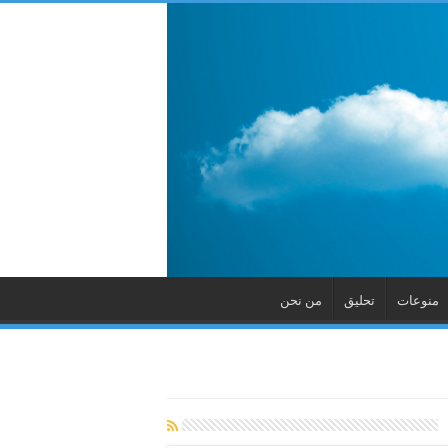
منوعات
تحليق
من نحن