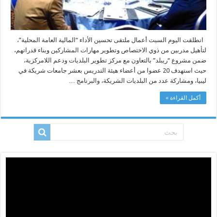
انطلقت اليوم السبت أعمال ملتقى تحسين الأداء “المالية العامة المحلية”،
لتأهيل مدربين من ذوي الاختصاص وتطوير مهارات المشاركين وبناء قدراتهم،
ضمن مشروع “ريبلد” بالتعاون مع مركز تطوير البلديات ودعم اللامركزية،
حيث استهدف 20 عضوا من أعضاء هيئة التدريس بعشر جامعات شريكة في
ليبيا، ومشاركة عدد من البلديات الشريكة، والبرنامج …
أكمل القراءة »