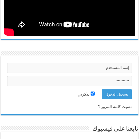
تذكرني
نسيت كلمة المرور ؟
تابعنا على فيسبوك