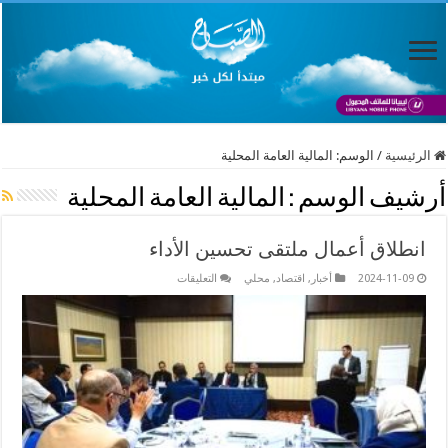
الرئيسية
/
الوسم:
المالية العامة المحلية
أرشيف الوسم :
المالية العامة المحلية
انطلاق أعمال ملتقى تحسين الأداء
على
2024-11-09
أخبار
,
اقتصاد
,
محلي
التعليقات
انطلاق
أعمال
ملتقى
تحسين
الأداء
مغلقة