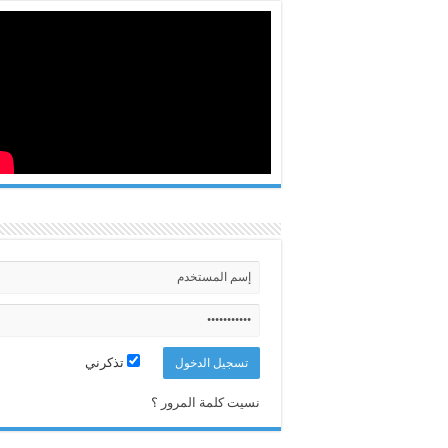
تذكرني
نسيت كلمة المرور ؟