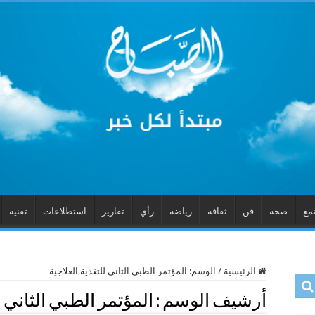
مع
صحة
فن
ثقافة
رياضة
رأي
تقارير
استطلاعات
تقنية
الرئيسية
/
الوسم:
المؤتمر الطبي الثاني للتغذية العلاجية
أرشيف الوسم :
المؤتمر الطبي الثاني ل