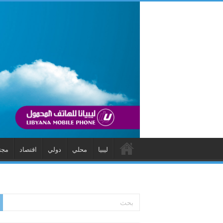
ليبيا
محلي
دولي
اقتصاد
مجت