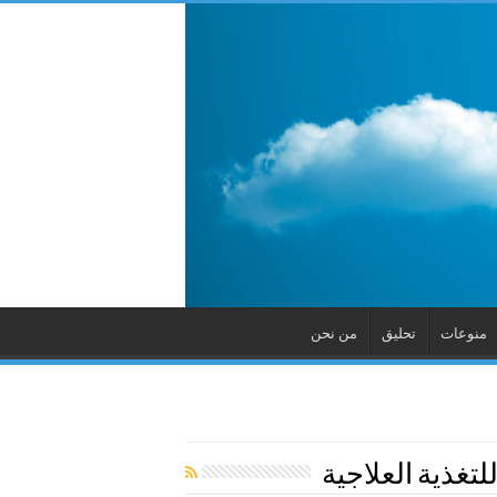
منوعات
تحليق
من نحن
لتغذية العلاجية