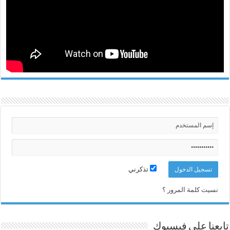
تذكرني
نسيت كلمة المرور ؟
تابعنا على فيسبوك