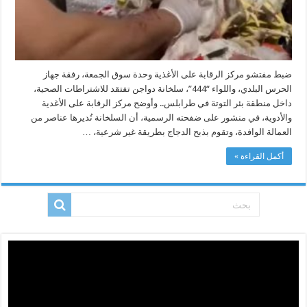
ضبط مفتشو مركز الرقابة على الأغذية وحدة سوق الجمعة، رفقة جهاز
الحرس البلدي، واللواء “444”، سلخانة دواجن تفتقد للاشتراطات الصحية،
داخل منطقة بئر التوتة في طرابلس.. وأوضح مركز الرقابة على الأغدية
والأدوية، في منشور على ضفحته الرسمية، أن السلخانة تُديرها عناصر من
العمالة الوافدة، وتقوم بذبح الدجاج بطريقة غير شرعية، …
أكمل القراءة »