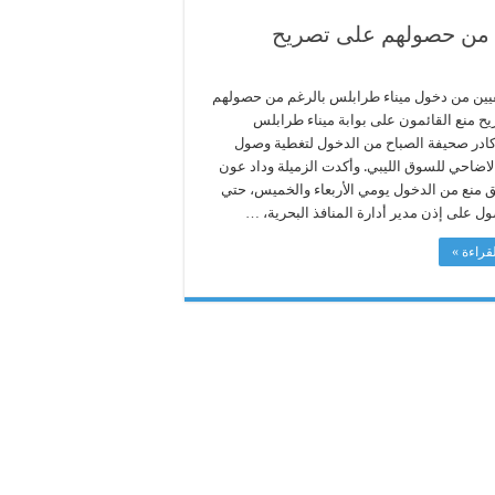
 من حصولهم على تصريح
ين من دخول ميناء طرابلس بالرغم من حصولهم
ح منع القائمون على بوابة ميناء طرابلس
كادر صحيفة الصباح من الدخول لتغطية وصول
اضاحي للسوق الليبي. وأكدت الزميلة وداد عون
ق منع من الدخول يومي الأربعاء والخميس، حتي
ول على إذن مدير أدارة المنافذ البحرية، …
قراءة »