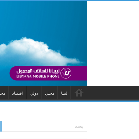
ليبيا
محلي
دولي
اقتصاد
مجت