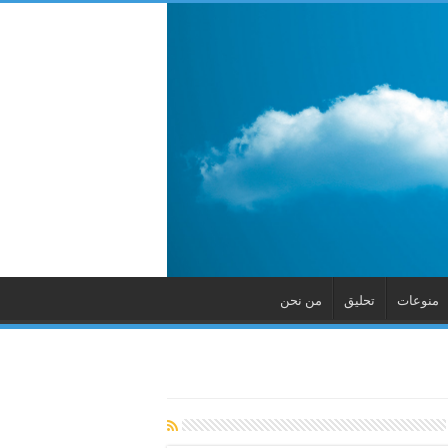
منوعات
تحليق
من نحن