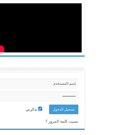
تذكرني
نسيت كلمة المرور ؟