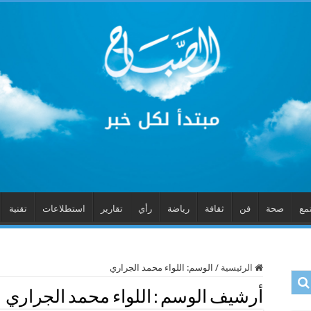
مع
صحة
فن
ثقافة
رياضة
رأي
تقارير
استطلاعات
تقنية
الرئيسية
/
الوسم:
اللواء محمد الجراري
أرشيف الوسم :
اللواء محمد الجراري