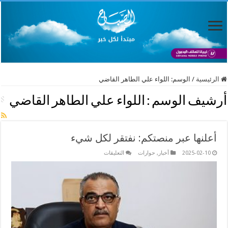
الرئيسية
/
الوسم:
اللواء علي الطاهر القاضي
أرشيف الوسم :
اللواء علي الطاهر القاضي
أعلنها عبر منصتكم: نفتقر لكل شيء
على
2025-02-10
أخبار
,
حوارات
التعليقات
أعلنها
عبر
منصتكم:
نفتقر
لكل
شيء
مغلقة