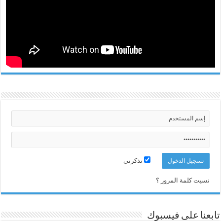
تذكرني
نسيت كلمة المرور ؟
تابعنا على فيسبوك