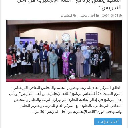
التدريس”
على
2024-08-31
أخبار
,
محلي
التعليقات
التعليم
يطلق
برنامج
“اللغة
الإنجليزية
من
أجل
التدريس”
مغلقة
اطلق المركز العام للتدريب وتطوير التعليم والمجلس الثقافي البريطاني
اليوم السبت 24 أغسطس برنامج “اللغة الإنجليزية من أجل التدريس”. ويأتي
هذا البرنامج في إطار اتفاقية التعاون بين وزارة التربية والتعليم والمجلس
الثقافي البريطاني، بالتعاون مع المركز العام للتدريب وتطوير التعليم.
واستهدفت دورة “اللغة الإنجليزية من أجل التدريس” 50 من …
أكمل القراءة »