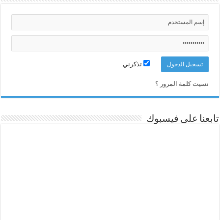
تذكرني
نسيت كلمة المرور ؟
تابعنا على فيسبوك