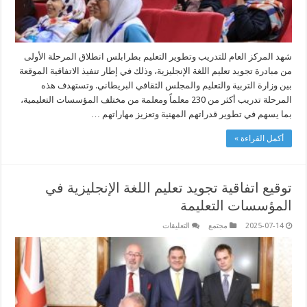
شهد المركز العام للتدريب وتطوير التعليم بطرابلس انطلاق المرحلة الأولى
من مبادرة تجويد تعليم اللغة الإنجليزية، وذلك في إطار تنفيذ الاتفاقية الموقعة
بين وزارة التربية والتعليم والمجلس الثقافي البريطاني. وتستهدف هذه
المرحلة تدريب أكثر من 230 معلماً ومعلمة من مختلف المؤسسات التعليمية،
بما يسهم في تطوير قدراتهم المهنية وتعزيز مهاراتهم …
أكمل القراءة »
توقيع اتفاقية تجويد تعليم اللغة الإنجليزية في
المؤسسات التعليمة
على
2025-07-14
مجتمع
التعليقات
توقيع
اتفاقية
تجويد
تعليم
اللغة
الإنجليزية
في
المؤسسات
التعليمة