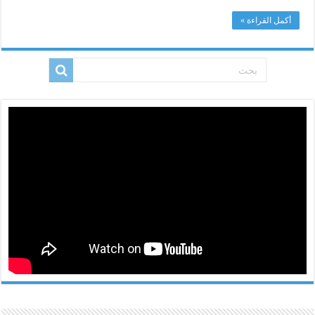
أكمل القراءة »