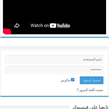
تذكرني
نسيت كلمة المرور ؟
تابعنا على فيسبوك