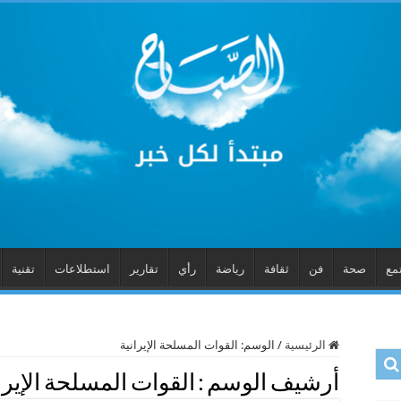
مع
صحة
فن
ثقافة
رياضة
رأي
تقارير
استطلاعات
تقنية
الرئيسية
/
الوسم:
القوات المسلحة الإيرانية
أرشيف الوسم :
القوات المسلحة الإيرا