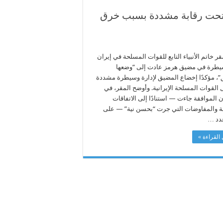
 تحت رقابة مشددة بسبب خرق
ر خاتم الأنبياء التابع للقوات المسلحة في إيران
يطرة في مضيق هرمز عادت إلى “وضعها
”، مؤكدًا إخضاع المضيق لإدارة وسيطرة مشددة
 القوات المسلحة الإيرانية. وأوضح المقر، في
ن الموافقة جاءت — استنادًا إلى الاتفاقات
ة والمفاوضات التي جرت “بحسن نية” — على
دد …
القراءة »