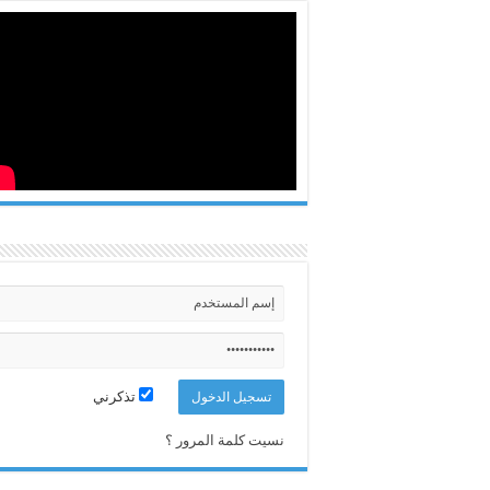
تذكرني
نسيت كلمة المرور ؟