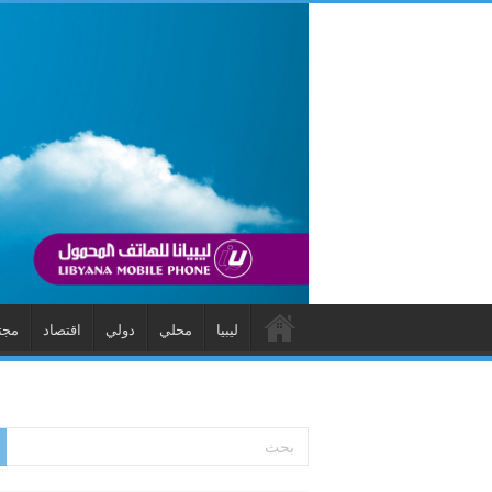
ليبيا
محلي
دولي
اقتصاد
مجت