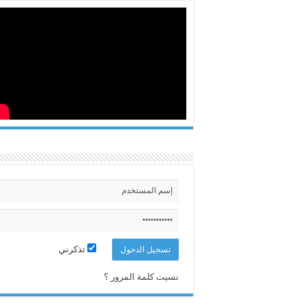
تذكرني
نسيت كلمة المرور ؟