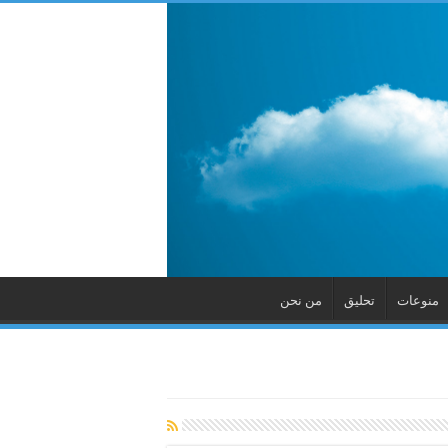
منوعات
تحليق
من نحن