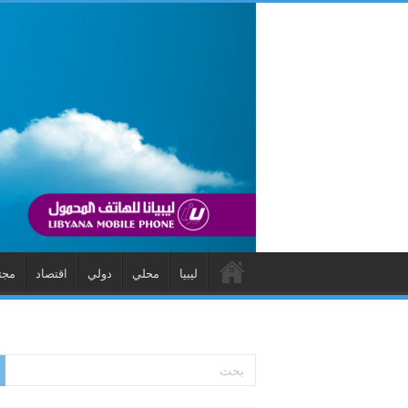
ليبيا
محلي
دولي
اقتصاد
مجت