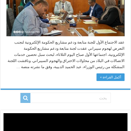
ودعم
مشاريع
الحكومة
الإلكترونية
لتجنب
التعرض
لهجوم
سيبراني
مغلقة
عقد الاجتماع الأول للجنة متابعة ودعم مشاريع الحكومة الإلكترونية لتجنب
التعرض لهجوم سيبراني عقدت لجنة متابعة ودعم مشاريع الحكومة
الإلكترونية، اجتماعها الأول صباح اليوم الثلاثاء، لبحث سبل تحصين خدمات
الاتصالات في البلاد من محاولات الاختراق والهجوم السيبراني. وناقشت اللجنة
المشكلة من رئيس الوزراء، عبد الحميد الدبيبة، وفق ما نشرته منصة …
أكمل القراءة »