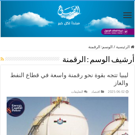
الرئيسية
/
الوسم:
الرقمنة
أرشيف الوسم :
الرقمنة
ليبيا تتجه بقوة نحو رقمنة واسعة في قطاع النفط
والغاز
على
2025-06-02
اقتصاد
التعليقات
ليبيا
تتجه
بقوة
نحو
رقمنة
واسعة
في
قطاع
النفط
والغاز
مغلقة