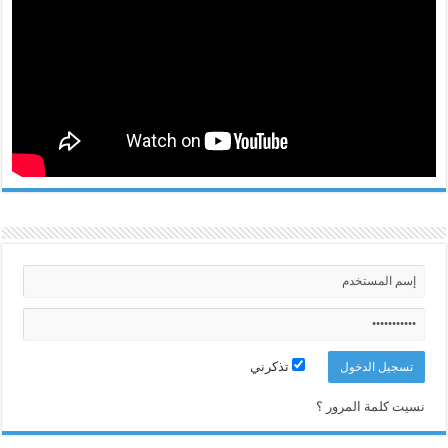
تذكرني
نسيت كلمة المرور ؟