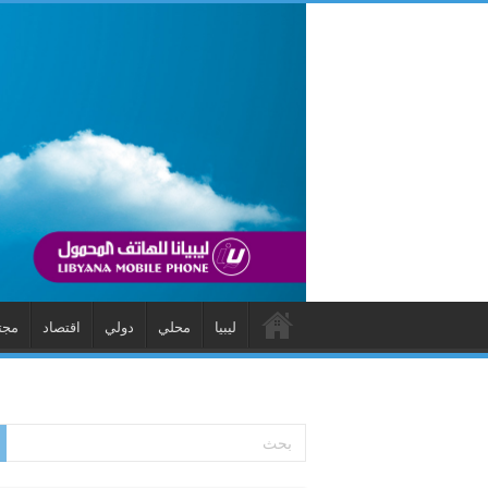
ليبيا
محلي
دولي
اقتصاد
مجت