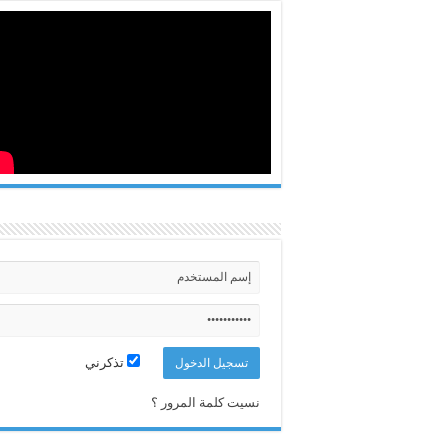
تذكرني
نسيت كلمة المرور ؟