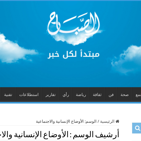
مع
صحة
فن
ثقافة
رياضة
رأي
تقارير
استطلاعات
تقنية
الرئيسية
/
الوسم:
الأوضاع الإنسانية والاجتماعية
أرشيف الوسم :
الأوضاع الإنسانية والا