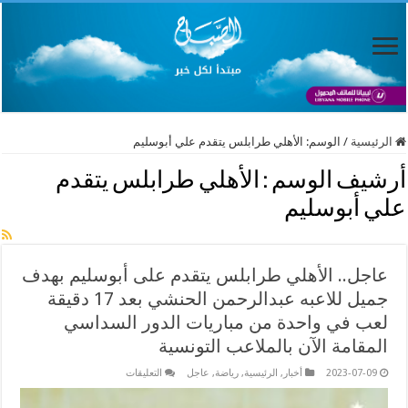
الرئيسية
/
الوسم:
الأهلي طرابلس يتقدم علي أبوسليم
أرشيف الوسم :
الأهلي طرابلس يتقدم
علي أبوسليم
عاجل.. الأهلي طرابلس يتقدم على أبوسليم بهدف
جميل للاعبه عبدالرحمن الحنشي بعد 17 دقيقة
لعب في واحدة من مباريات الدور السداسي
المقامة الآن بالملاعب التونسية
على
2023-07-09
أخبار
,
الرئيسية
,
رياضة
,
عاجل
التعليقات
عاجل..
الأهلي
طرابلس