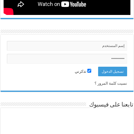
تذكرني
نسيت كلمة المرور ؟
تابعنا على فيسبوك