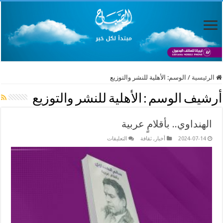
الرئيسية
/
الوسم:
الأهلية للنشر والتوزيع
أرشيف الوسم :
الأهلية للنشر والتوزيع
الهنداوي.. بأقلامٍ عربية
على
2024-07-14
أخبار
,
ثقافة
التعليقات
الهنداوي..
بأقلامٍ
عربية
مغلقة