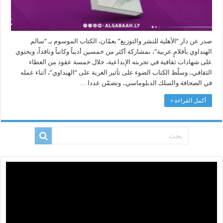
صدر عن دار “الأهلية للنشر والتوزيع” بعمّان، الكتاب الموسوم بـ “سالم
الهنداوي بأقلامٍ عربية”، بمشاركة أكثر من خمسين أديباً وكاتباً وناقداً، ويحتوي
على شهادات ثقافية في تجربته الإبداعية، خلال خمسة عقود من العطاء
الثقافي.. وسلّط الكتاب الضوء على تأثير الغربة على “الهنداوي”، أثناء عمله
في الصحافة والسلك الدبلوماسي.. وتضمّن عددا …
أكمل القراءة »