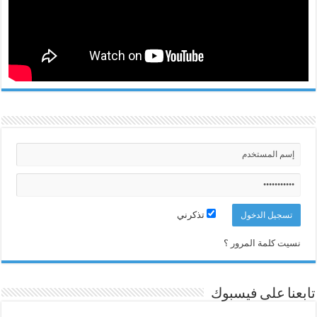
تذكرني
نسيت كلمة المرور ؟
تابعنا على فيسبوك