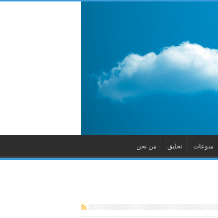
منوعات
تحليق
من نحن