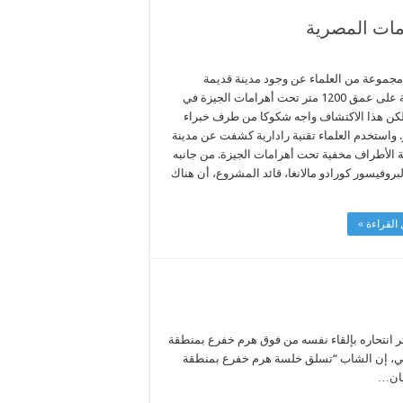
مات المصرية
موعة من العلماء عن وجود مدينة قديمة
مدفونة على عمق 1200 متر تحت أهرامات الجيزة في
كن هذا الاكتشاف واجه شكوكا من طرف خبراء
. واستخدم العلماء تقنية رادارية كشفت عن مدينة
ة الأطراف مخفية تحت أهرامات الجيزة. من جانبه
بروفيسور كورادو مالانغا، قائد المشروع، أن هناك
القراءة »