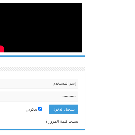
تذكرني
نسيت كلمة المرور ؟