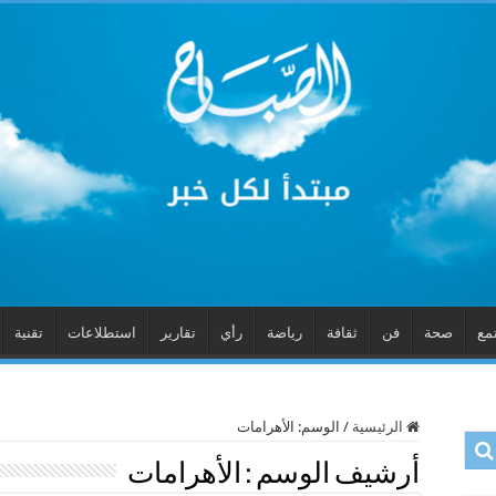
مع
صحة
فن
ثقافة
رياضة
رأي
تقارير
استطلاعات
تقنية
الرئيسية
/
الوسم:
الأهرامات
أرشيف الوسم :
الأهرامات