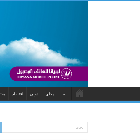
ليبيا
محلي
دولي
اقتصاد
مجت