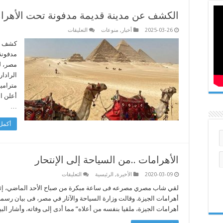
الكشف عن مدينة قديمة مدفونة تحت الأهرا
على
2025-03-26
أخبار
,
منوعات
التعليقات
الكشف
عن
كشف مج
مدينة
قديمة
مدفونة
مصر، ل
تحت
الرادار
الأهرامات
المصرية
مترامي
مغلقة
أعلن ال
…
أكمل 
الأهرامات‭.. ‬من‭ ‬السياحة‭ ‬إلى‭ ‬الإنتحار‭ ‬
على
2020-03-09
الأخيرة
,
الرئيسية
التعليقات
الأهرامات‭..
‬أهرامات‭ ‬الجيزة،‭ ‬ملقيا‭ ‬بنفسه‭ ‬من‭ ‬أعلاه”‭ ‬مما‭ ‬أدى‭ ‬إلى‭ ‬وفاته‭.‬ وأشار‭ ‬البيان‭ …
مغلقة