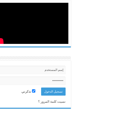
تذكرني
نسيت كلمة المرور ؟