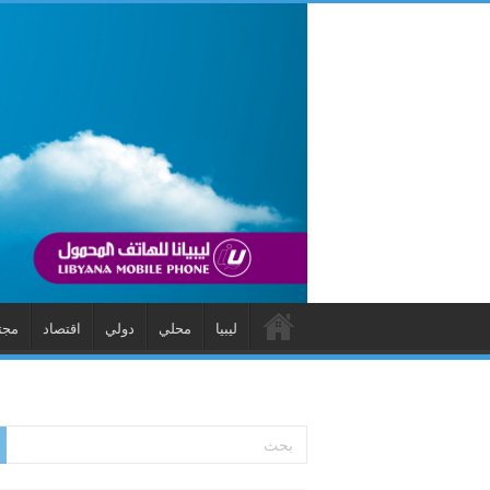
ليبيا
محلي
دولي
اقتصاد
مجت