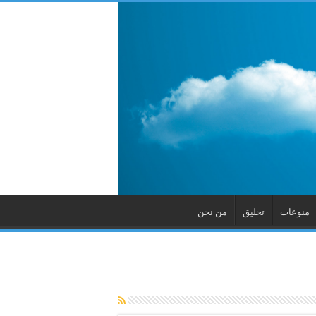
منوعات
تحليق
من نحن