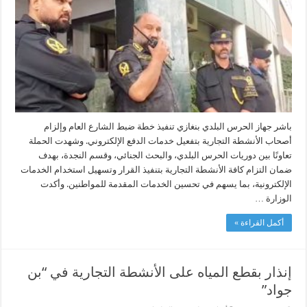
الأنشطة
التجارية
بتفعيل
خدمات
الدفع
الالكتروني
مغلقة
باشر جهاز الحرس البلدي بنغازي تنفيذ خطة ضبط الشارع العام وإلزام
أصحاب الأنشطة التجارية بتفعيل خدمات الدفع الإلكتروني. وشهدت الحملة
تعاونًا بين دوريات الحرس البلدي، والبحث الجنائي، وقسم النجدة، بهدف
ضمان التزام كافة الأنشطة التجارية بتنفيذ القرار وتسهيل استخدام الخدمات
الإلكترونية، بما يسهم في تحسين الخدمات المقدمة للمواطنين. وأكدت
الوزارة …
أكمل القراءة »
إنذار بقطع المياه على الأنشطة التجارية في “بن
جواد”