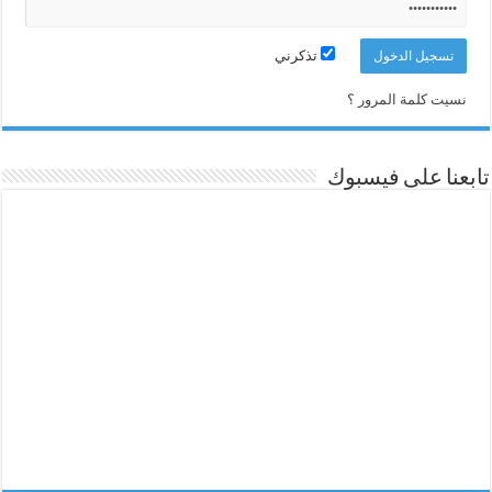
تذكرني
نسيت كلمة المرور ؟
تابعنا على فيسبوك