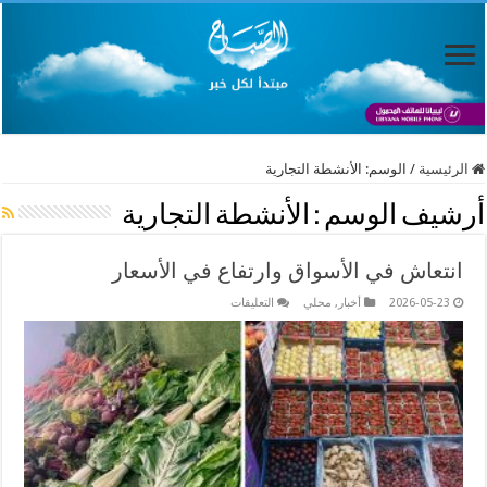
الرئيسية
/
الوسم:
الأنشطة التجارية
أرشيف الوسم :
الأنشطة التجارية
انتعاش في الأسواق وارتفاع في الأسعار
على
2026-05-23
أخبار
,
محلي
التعليقات
انتعاش
في
الأسواق
وارتفاع
في
الأسعار
مغلقة