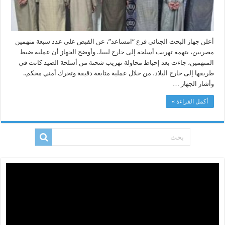
أعلن جهاز البحث الجنائي فرع “امساعد”، عن القبض على عدد سبعة متهمين
مصريين، بتهمة تهريب أسلحة إلى خارج ليبيا.. وأوضح الجهاز أن عملية ضبط
المتهمين، جاءت بعد إحباط محاولة تهريب شحنة من أسلحة الصيد كانت في
طريقها إلى خارج البلاد، من خلال عملية متابعة دقيقة وتحرك أمني محكم..
وأشار الجهاز …
أكمل القراءة »