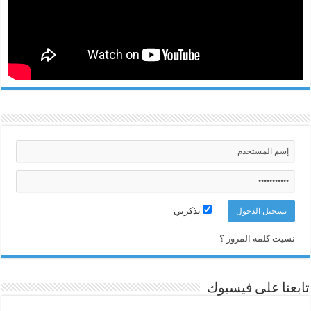
تذكرني
نسيت كلمة المرور ؟
تابعنا على فيسبوك