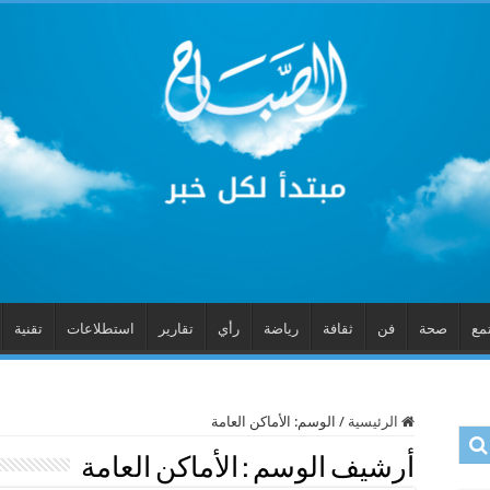
مع
صحة
فن
ثقافة
رياضة
رأي
تقارير
استطلاعات
تقنية
الرئيسية
/
الوسم:
الأماكن العامة
أرشيف الوسم :
الأماكن العامة