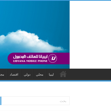
ليبيا
محلي
دولي
اقتصاد
مجت