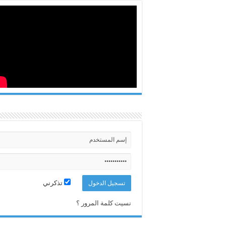
تذكرني
نسيت كلمة المرور ؟