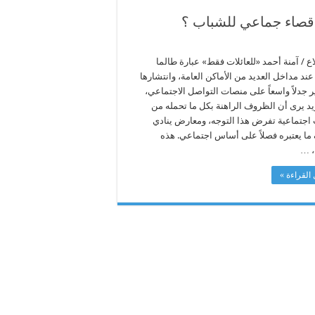
 إقصاء جماعي للشباب ؟
 / آمنة أحمد «للعائلات فقط» عبارة طالما
 عند مداخل العديد من الأماكن العامة، وانتشارها
ر جدلاً واسعاً على منصات التواصل الاجتماعي،
يد يرى أن الظروف الراهنة بكل ما تحمله من
 اجتماعية تفرض هذا التوجه، ومعارض ينادي
 ما يعتبره فصلاً على أساس اجتماعي. هذه
، …
القراءة »