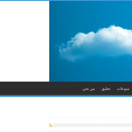
منوعات
تحليق
من نحن