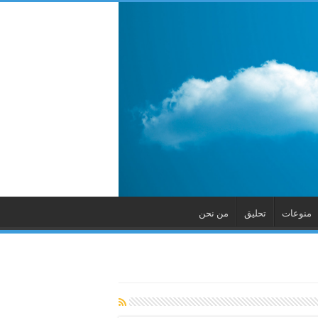
منوعات
تحليق
من نحن