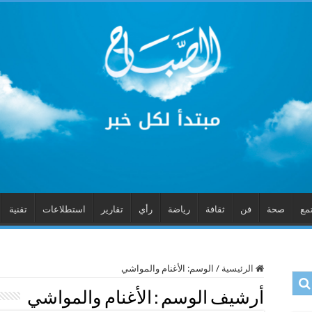
مع
صحة
فن
ثقافة
رياضة
رأي
تقارير
استطلاعات
تقنية
الرئيسية
/
الوسم:
الأغنام والمواشي
أرشيف الوسم :
الأغنام والمواشي