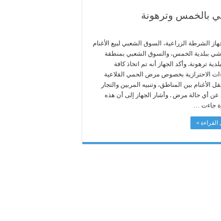
اشي بالخمس وترهونة
از الشرطة الزراعية، السوق الشعبي لبيع الأغنام
شي ببلدية الخمس، والسوق الشعبي بمنطقة
دية ترهونة. وأكد الجهاز أنه تم اتخاذ كافة
ءات الاحترازية بخصوص مرض الحمي القلاعية
قل الأغنام بين المناطق، وتنبيه المربين والتجار
غ عن أي حالة مرض . وأشار الجهاز إلى أن هذه
ة جاءت …
القراءة »