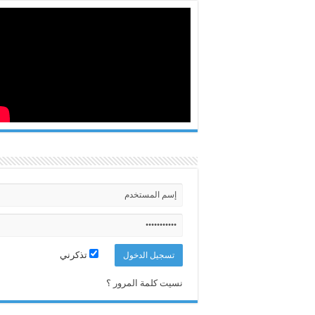
تذكرني
نسيت كلمة المرور ؟