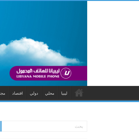
ليبيا
محلي
دولي
اقتصاد
مجت