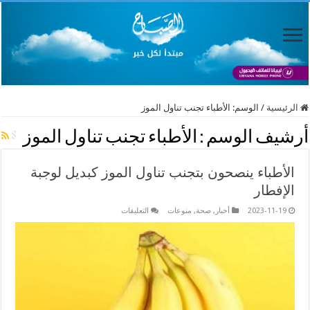
الرئيسية
/
الوسم:
الأطباء تجنب تناول الموز
أرشيف الوسم :
الأطباء تجنب تناول الموز
الأطباء ينصحون بتجنب تناول الموز كبديل لوجبة
الإفطار
على
2023-11-19
أخبار
,
صحة
,
منوعات
التعليقات
الأطباء
ينصحون
بتجنب
تناول
الموز
كبديل
لوجبة
الإفطار
مغلقة