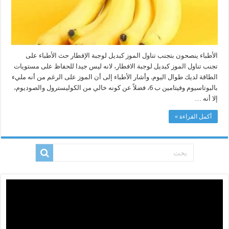
الأطباء ينصحون بتجنب تناول الموز كبديل لوجبة الإفطار حث الأطباء على
تجنب تناول الموز كبديل لوجبة الافطار، لانه ليس جيدا للحفاظ على مستويات
الطاقة لديك طوال اليوم. وأشار الأطباء إلى أن الموز على الرغم من أنه مليء
بالبوتاسيوم وفيتامين ب 6، فضلاً عن كونه خالي من الكوليسترول والصوديوم،
إلا أنه …
أكمل القراءة »