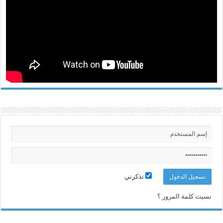
تذكرني
نسيت كلمة المرور ؟