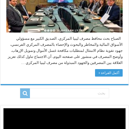
الأموال
مغلقة
الصباح بحث محافظ مصرف ليبيا المركزي، الصديق الكبير مع مسؤولي
الأسواق المالية والمخاطر والبحوث والإحصاء بالمصرف المركزي الفرنسي،
جهود تقوية نظام الامتثال لمتطلبات مكافحة غسل الأموال وتمويل الإرهاب.
وأوضح المصرف في منشور على صفحته اليوم، أن الاجتماع تناول كذلك تعزيز
العلاقة بين المصرفين والجهود المبذولة من مصرف ليبيا المركزي …
أكمل القراءة »