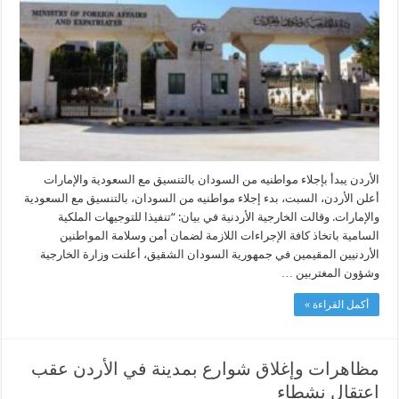
من
السودان
بالتنسيق
مع
السعودية
والإمارات
مغلقة
الأردن يبدأ بإجلاء مواطنيه من السودان بالتنسيق مع السعودية والإمارات
أعلن الأردن، السبت، بدء إجلاء مواطنيه من السودان، بالتنسيق مع السعودية
والإمارات. وقالت الخارجية الأردنية في بيان: “تنفيذا للتوجيهات الملكية
السامية باتخاذ كافة الإجراءات اللازمة لضمان أمن وسلامة المواطنين
الأردنيين المقيمين في جمهورية السودان الشقيق، أعلنت وزارة الخارجية
وشؤون المغتربين …
أكمل القراءة »
مظاهرات وإغلاق شوارع بمدينة في الأردن عقب
اعتقال نشطاء