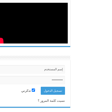
تذكرني
نسيت كلمة المرور ؟