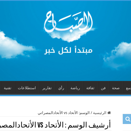
مع
صحة
فن
ثقافة
رياضة
رأي
تقارير
استطلاعات
تقنية
الرئيسية
/
الوسم:
الأتحاد vs الأتحادالمصراتي
أرشيف الوسم :
الأتحاد vs الأتحادالمصراتي