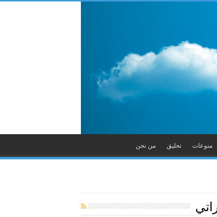
منوعات
تحليق
من نحن