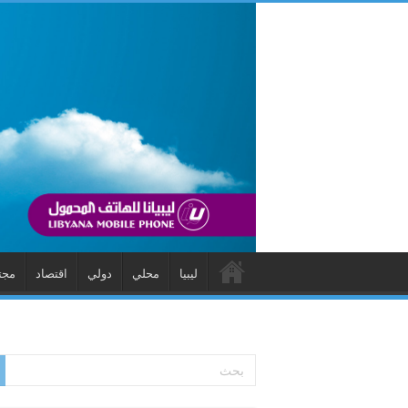
ليبيا
محلي
دولي
اقتصاد
مجت