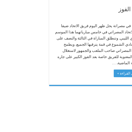
الفوز
 في مصراتة يحل ظهر اليوم فريق الاتحاد ضيفا
اتحاد المصراتي في خامس مبارياتهما هذا الموسم
 الليبي. وتنطلق المباراة في الثالثة والنصف على
ادي الشموع في قمة يترقبها الجميع. ويطمح
د المصراتي صاحب الملعب والجمهور لاستغلال
لمعنوية للفريق خاصة بعد الفوز الكبير على جاره
ة الماضية. …
القراءة »