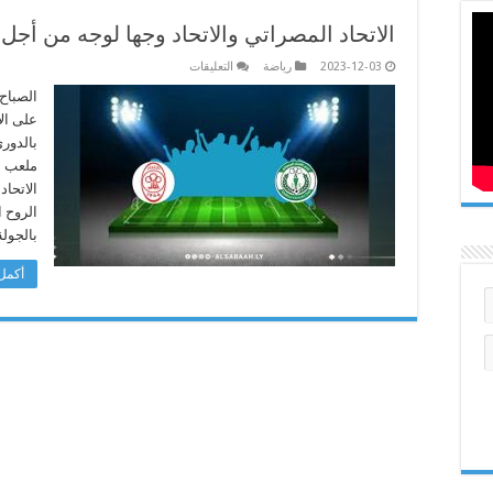
الاتحاد المصراتي والاتحاد وجها لوجه من أجل 
على
2023-12-03
رياضة
التعليقات
الاتحاد
المصراتي
الصباح
والاتحاد
على ال
وجها
لوجه
بالدوري
من
ملعب ن
أجل
الفوز
الاتحا
مغلقة
الروح ا
بالجول
أكمل 