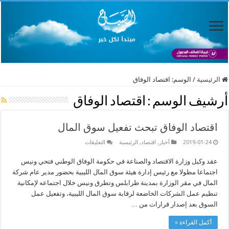
الرئيسية
/
الوسم:
اقتصاد الوفاق
أرشيف الوسم :
اقتصاد الوفاق
اقتصاد الوفاق تبحث تفعيل سوق المال
على
2019-01-24
أخبار
,
اقتصاد
,
الرئيسية
التعليقات
اقتصاد
الوفاق
عقد وكيل وزارة الاقتصاد والصناعة في حكومة الوفاق الوطني فتحي ونيس
تبحث
تفعيل
اجتماعا مطولا مع رئيس إدارة هيئة سوق المال الليبية بحضور مدير عام شركة
سوق
المال
المال في مقر الوزارة بمدينة طرابلس وتطرق ونيس خلال اجتماعه لإمكانية
مغلقة
تنظيم عمل الشركات الخاضعة لرقابة سوق المال الليبية، وتفعيل عمل
السوق بعد إصدار قرارات من …
أكمل القراءة »