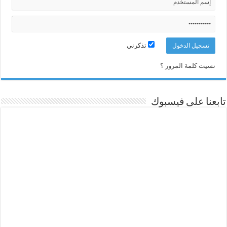
تذكرني
نسيت كلمة المرور ؟
تابعنا على فيسبوك