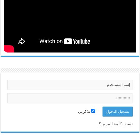
تذكرني
نسيت كلمة المرور ؟