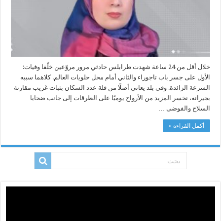
خلال أقل من 24 ساعة شهدت طرابلس حادثي مرور مروّعين خلّفا وفيات:
الأول على جسر باب تاجوراء والثاني أمام محل حلويات العالم. كلاهما سببه
السرعة الزائدة. وفي بلد يعاني أصلًا من قلة عدد السكان بثبات غريب مقارنة
بجيرانه، نخسر المزيد من الأرواح يوميًا على الطرقات إلى جانب ضحايا
السلاح والفوضى …
أكمل القراءة »