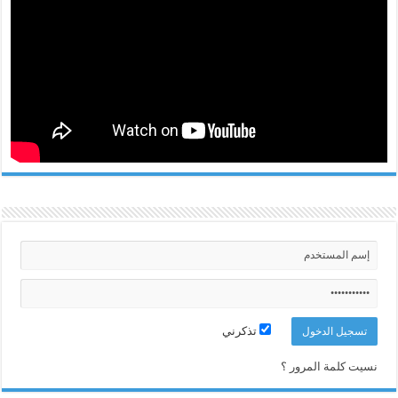
تذكرني
نسيت كلمة المرور ؟