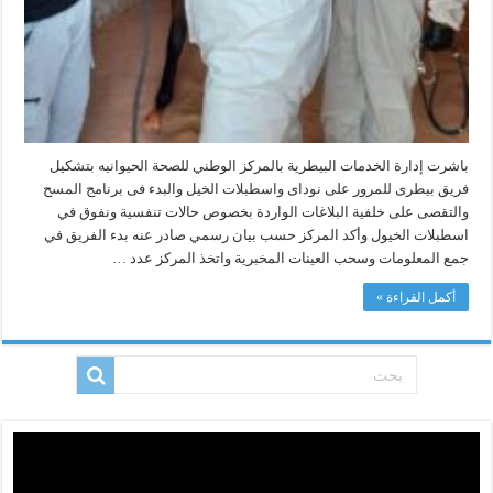
باشرت إدارة الخدمات البيطرية بالمركز الوطني للصحة الحيوانيه بتشكيل
فريق بيطرى للمرور على نوداى واسطبلات الخيل والبدء فى برنامج المسح
والتقصى على خلفية البلاغات الواردة بخصوص حالات تنفسية ونفوق في
اسطبلات الخيول وأكد المركز حسب بيان رسمي صادر عنه بدء الفريق في
جمع المعلومات وسحب العينات المخبرية واتخذ المركز عدد …
أكمل القراءة »