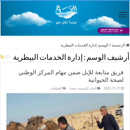
الرئيسية
/
الوسم:
إدارة الخدمات البيطرية
أرشيف الوسم :
إدارة الخدمات البيطرية
فريق متابعة للإبل ضمن مهام المركز الوطني
لصحة الحيوانية
على
2022-11-17
أخبار
,
الرئيسية
,
صحة
التعليقات
فريق
متابعة
للإبل
ضمن
مهام
المركز
الوطني
لصحة
الحيوانية
مغلقة