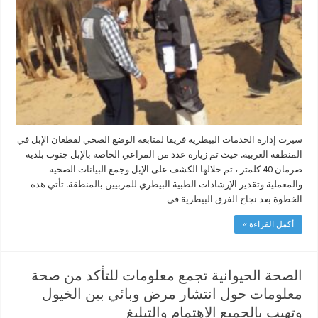
سيرت إدارة الخدمات البيطرية فريقا لمتابعة الوضع الصحي لقطعان الإبل في
المنطقة الغربية. حيث تم زيارة عدد من المراعي الخاصة بالإبل جنوب بلدية
صرمان 40 كلمتر ، تم خلالها الكشف على الإبل وجمع البيانات الصحية
والمعملية وتقدير الإرشادات الطبية البيطري للمربيين بالمنطقة. تأتي هذه
الخطوة بعد نجاح الفرق البيطرية في …
أكمل القراءة »
الصحة الحيوانية تجمع معلومات للتأكد من صحة
معلومات حول انتشار مرض وبائي بين الخيول
وتهيب بالجميع الاهتمام والتبليغ