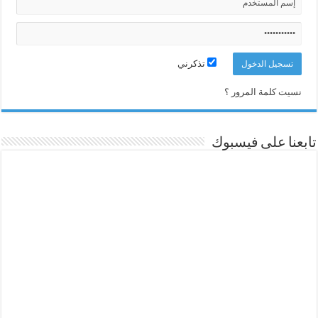
تذكرني
نسيت كلمة المرور ؟
تابعنا على فيسبوك