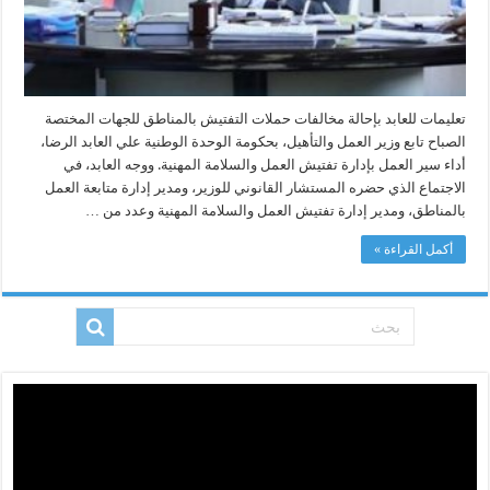
تعليمات للعابد بإحالة مخالفات حملات التفتيش بالمناطق للجهات المختصة
الصباح تابع وزير العمل والتأهيل، بحكومة الوحدة الوطنية علي العابد الرضا،
أداء سير العمل بإدارة تفتيش العمل والسلامة المهنية. ووجه العابد، في
الاجتماع الذي حضره المستشار القانوني للوزير، ومدير إدارة متابعة العمل
بالمناطق، ومدير إدارة تفتيش العمل والسلامة المهنية وعدد من …
أكمل القراءة »