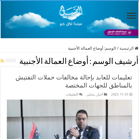
الرئيسية
/
الوسم:
أوضاع العمالة الأجنبية
أرشيف الوسم :
أوضاع العمالة الأجنبية
تعليمات للعابد بإحالة مخالفات حملات التفتيش
بالمناطق للجهات المختصة
على
2023-11-01
أخبار
,
محلي
التعليقات
تعليمات
للعابد
بإحالة
مخالفات
حملات
التفتيش
بالمناطق
للجهات
المختصة
مغلقة