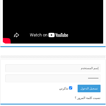
تذكرني
نسيت كلمة المرور ؟