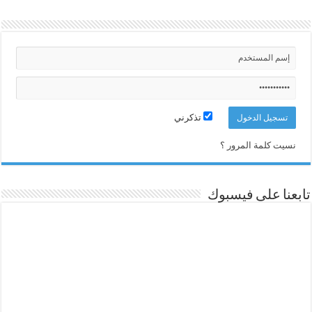
تذكرني
نسيت كلمة المرور ؟
تابعنا على فيسبوك