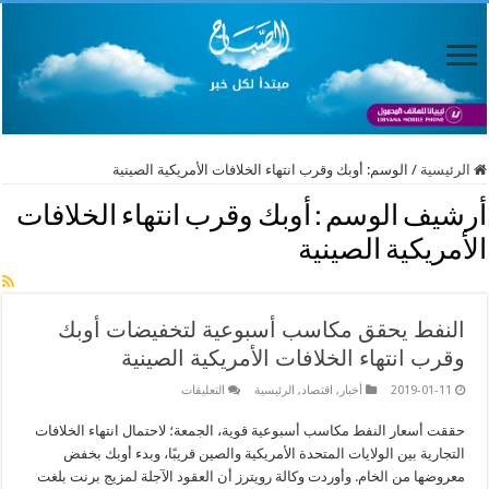
الرئيسية
/
الوسم:
أوبك وقرب انتهاء الخلافات الأمريكية الصينية
أرشيف الوسم :
أوبك وقرب انتهاء الخلافات
الأمريكية الصينية
النفط يحقق مكاسب أسبوعية لتخفيضات أوبك
وقرب انتهاء الخلافات الأمريكية الصينية
على
2019-01-11
أخبار
,
اقتصاد
,
الرئيسية
التعليقات
النفط
يحقق
حققت أسعار النفط مكاسب أسبوعية قوية، الجمعة؛ لاحتمال انتهاء الخلافات
مكاسب
أسبوعية
التجارية بين الولايات المتحدة الأمريكية والصين قريبًا، وبدء أوبك بخفض
لتخفيضات
أوبك
معروضها من الخام. وأوردت وكالة رويترز أن العقود الآجلة لمزيج برنت بلغت
وقرب