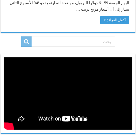
اليوم الجمعة 61.59 دولارا للبرميل، موضحة أنه ارتفع نحو 8% للأسبوع الثاني.
انتهاء
الخلافات
يشار إلى أن أسعار مزيج برنت …
الأمريكية
الصينية
مغلقة
أكمل القراءة »