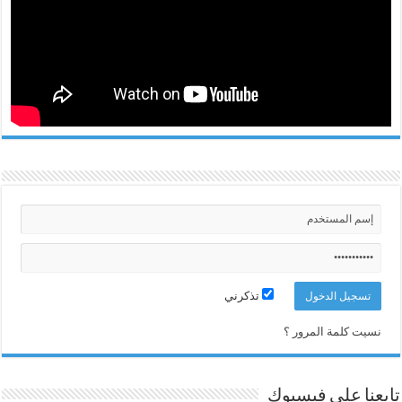
تذكرني
نسيت كلمة المرور ؟
تابعنا على فيسبوك