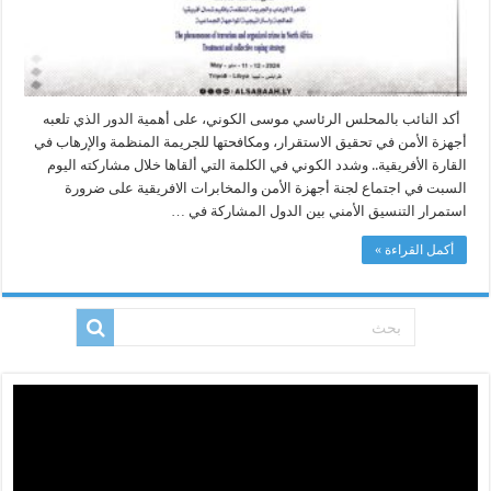
أكد النائب بالمحلس الرئاسي موسى الكوني، على أهمية الدور الذي تلعبه
أجهزة الأمن في تحقيق الاستقرار، ومكافحتها للجريمة المنظمة والإرهاب في
القارة الأفريقية.. وشدد الكوني في الكلمة التي ألقاها خلال مشاركته اليوم
السبت في اجتماع لجنة أجهزة الأمن والمخابرات الافريقية على ضرورة
استمرار التنسيق الأمني بين الدول المشاركة في …
أكمل القراءة »