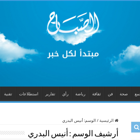
مع
صحة
فن
ثقافة
رياضة
رأي
تقارير
استطلاعات
تقنية
الرئيسية
/
الوسم:
أنيس البدري
أرشيف الوسم :
أنيس البدري