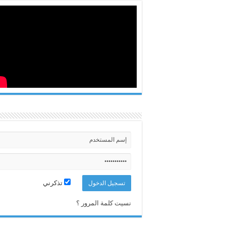
تذكرني
نسيت كلمة المرور ؟