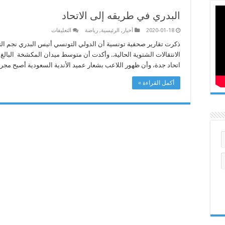
البدري في طريقه إلى الاتحاد
على
2020-01-18
أخبار
,
الرئيسية
,
رياضة
التعليقات
البدري
في
ذكرت تقارير صحفية تونسية أن الدولي التونسي أنيس البدري نجم الت
طريقه
إلى
الاتحاد
اتحاد جدة، وأن ظهور اللاعب بشعار عميد الأندية السعودية أصبح مج
مغلقة
أكمل القراءة »