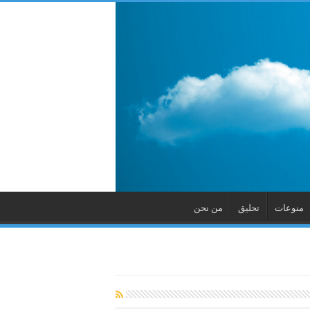
منوعات
تحليق
من نحن