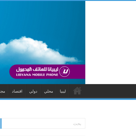
ليبيا
محلي
دولي
اقتصاد
مجت