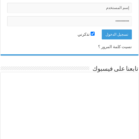
تذكرني
نسيت كلمة المرور ؟
تابعنا على فيسبوك