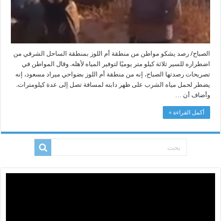
الصباح/ رصد يشكو مواطن من منطقة أم اللوز بمنطقة الساحل الشرقي من
اضطراره للسير ثلاثة كيلو متر يوميًا لتوفير المياه لأهله. وقال المواطن في
تصريحات رصدتها الصباح، إنه من منطقة أم اللوز بضواحي ميراد مسعود، إنه
يضطر لحمل مياه الشرب على ظهر دابته لمسافة تصل إلى عدة كيلومترات.
وأضاف أن …
أكمل القراءة »