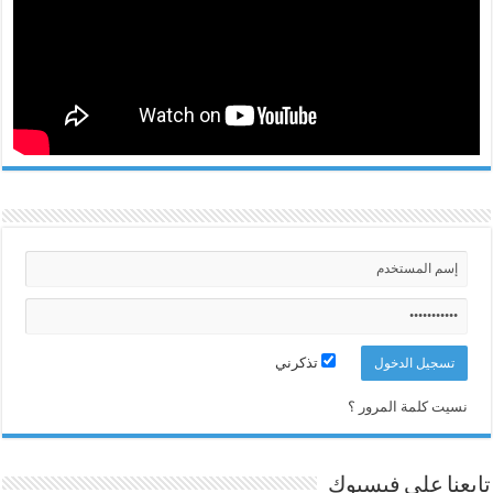
تذكرني
نسيت كلمة المرور ؟
تابعنا على فيسبوك