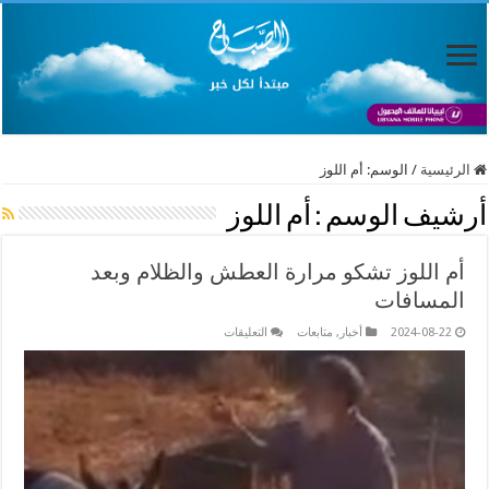
الرئيسية
/
الوسم:
أم اللوز
أرشيف الوسم :
أم اللوز
أم اللوز تشكو مرارة العطش والظلام وبعد
المسافات
على
2024-08-22
أخبار
,
متابعات
التعليقات
أم
اللوز
تشكو
مرارة
العطش
والظلام
وبعد
المسافات
مغلقة