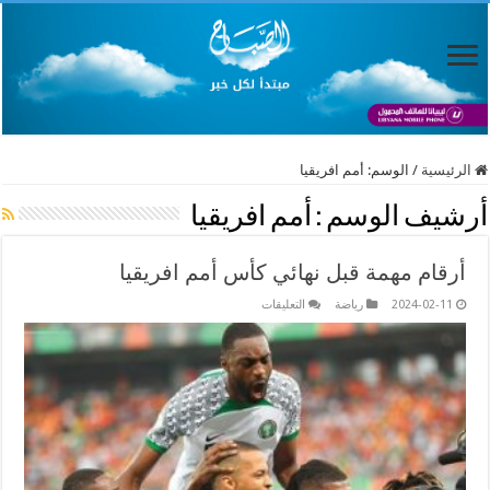
الرئيسية
/
الوسم:
أمم افريقيا
أرشيف الوسم :
أمم افريقيا
أرقام مهمة قبل نهائي كأس أمم افريقيا
على
2024-02-11
رياضة
التعليقات
أرقام
مهمة
قبل
نهائي
كأس
أمم
افريقيا
مغلقة