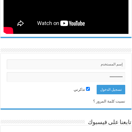
تذكرني
نسيت كلمة المرور ؟
تابعنا على فيسبوك