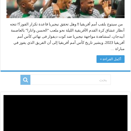
من سيتوج بلقب أمم أفريقيا !! وهل تحقق نيجيريا قاعدة تكرار الفوز؟! تتجه
أنظار عشاق كرة القدم الأفريقية الليلة نحو ملعب “الحسن واتارا” بالعاصمة
أبيدجان، لمشاهدة مواجهة نيجيريا ضد كوت ديفوار فى نهائي كأس أمم
أفريقيا 2023. ويشير تاريخ كأس أمم أفريقيا إلى أن الفريق الذي يفوز في
مباراة …
أكمل القراءة »