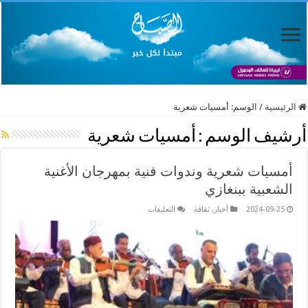
الرئيسية
/
الوسم:
أمسيات شعرية
أرشيف الوسم :
أمسيات شعرية
أمسيات شعرية وندوات فنية بمهرجان الأغنية
الشعبية ببنغازي
على
2024-09-25
أخبار
,
ثقافة
التعليقات
أمسيات
شعرية
وندوات
فنية
بمهرجان
الأغنية
الشعبية
ببنغازي
مغلقة