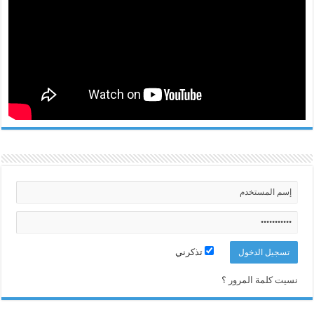
تذكرني
نسيت كلمة المرور ؟