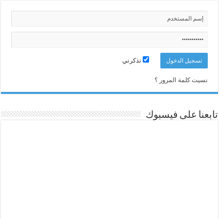
تذكرني
نسيت كلمة المرور ؟
تابعنا على فيسبوك