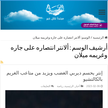
الرئيسية
/
الوسم:
ألانتر انتصاره على جاره وغريمه ميلان
أرشيف الوسم :
ألانتر انتصاره على جاره
وغريمه ميلان
إنتر يحسم ديربي الغضب ويزيد من متاعب الغريم
بالكالتشيو
على
2023-02-06
أخبار
,
الرئيسية
,
رياضة
التعليقات
إنتر
يحسم
ديربي
الغضب
ويزيد
من
متاعب