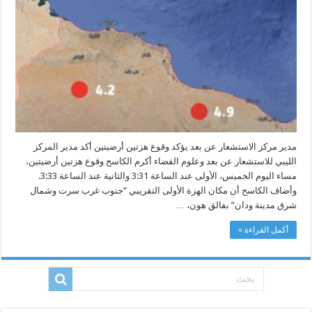
عن
بعد
يؤكد
وقوع
هزتين
أرضيتين
مغلقة
مدير مركز الاستشعار عن بعد يؤكد وقوع هزتين أرضيتين أكد مدير المركز
الليبي للاستشعار عن بعد وعلوم الفضاء أكرم الكاسح وقوع هزتين أرضيتين،
مساء اليوم الخميس، الأولى عند الساعة 3:31 والثانية عند الساعة 3:33.
وأضاف الكاسح أن مكان الهزة الأولى التقريبي “جنوب غرب سرت وشمال
شرق مدينة ودان” بفالق هون، …
أكمل القراءة »