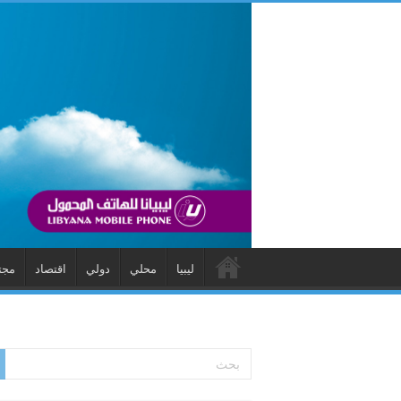
ليبيا
محلي
دولي
اقتصاد
مجت