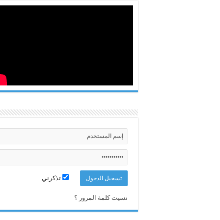
تذكرني
نسيت كلمة المرور ؟