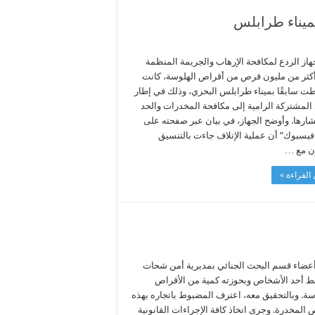
ميناء طرابلس
هاز الردع لمكافحة الإرهاب والجريمة المنظمة
أكثر من مليون قرص من أقراص الهلوسة، كانت
طت سابقًا بميناء طرابلس البحري، وذلك في إطار
 المشتركة الرامية إلى مكافحة المخدرات والحد
شارها. وأوضح الجهاز، في بيان عبر صفحته على
فيسبوك” أن عملية الإتلاف جاءت بالتنسيق
ون مع …
القراءة »
عضاء قسم البحث الجنائي بمديرية أمن شحات
 أحد الأشخاص وبحوزته كمية من الأقراص
سة. وبالتحقيق معه، اعترف المضبوط باتجاره بهذه
 المخدرة. وجرى اتخاذ كافة الإجراءات القانونية