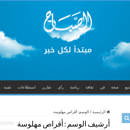
مع
صحة
فن
ثقافة
رياضة
رأي
تقارير
استطلاعات
تقنية
الرئيسية
/
الوسم:
أقراص مهلوسة
أرشيف الوسم :
أقراص مهلوسة