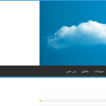
منوعات
تحليق
من نحن